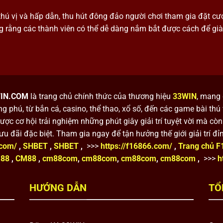
 thú vị và hấp dẫn, thu hút đông đảo người chơi tham gia đặt cư
ng rằng các thành viên có thể dễ dàng nắm bắt được cách để gi
IN.COM
là trang chủ chính thức của thương hiệu
33WIN
, mang 
g phú, từ bắn cá, casino, thể thao, xổ số, đến các game bài thú 
ược cơ hội trải nghiệm những phút giây giải trí tuyệt vời mà 
ưu đãi đặc biệt. Tham gia ngay để tận hưởng thế giới giải trí 
.com/
,
SHBET
,
SHBET
,
>>>
https://f16866.com/
,
Trang chủ F
88
,
CM88
,
cm88com
,
cm88com
,
cm88com
,
cm88com
,
>>>
h
HƯỚNG DẪN
TỔ