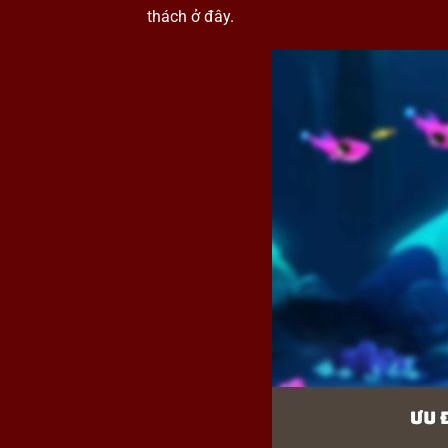
thách ở đây.