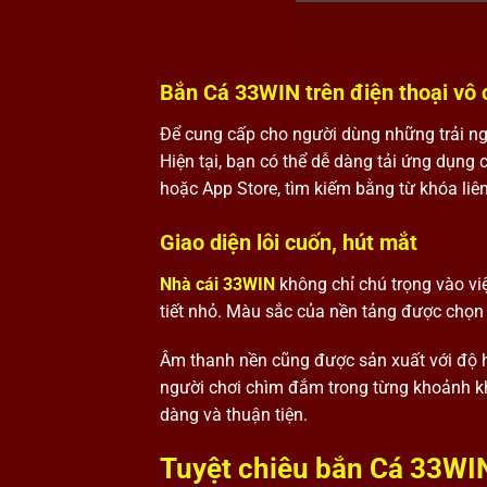
Bắn Cá 33WIN trên điện thoại vô c
Để cung cấp cho người dùng những trải ngh
Hiện tại, bạn có thể dễ dàng tải ứng dụng
hoặc App Store, tìm kiếm bằng từ khóa liên
Giao diện lôi cuốn, hút mắt
Nhà cái 33WIN
không chỉ chú trọng vào vi
tiết nhỏ. Màu sắc của nền tảng được chọn 
Âm thanh nền cũng được sản xuất với độ ho
người chơi chìm đắm trong từng khoảnh khắ
dàng và thuận tiện.
Tuyệt chiêu bắn Cá 33WIN