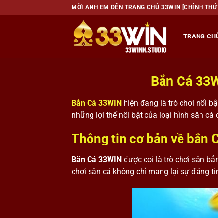
Chuyển
MỜI ANH EM ĐẾN TRANG CHỦ 33WIN [CHÍNH THỨ
đến
nội
TRANG CH
dung
Bắn Cá 33W
Bắn Cá 33WIN
hiện đang là trò chơi nổi b
những lợi thế nổi bật của loại hình săn c
Thông tin cơ bản về bắn
Bắn Cá 33WIN
được coi là trò chơi săn bắn
chơi săn cá không chỉ mang lại sự đáng t