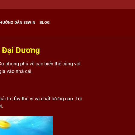
HƯỚNG DẪN 33WIN
BLOG
Ở Đại Dương
 Sự phong phú về các biến thể cùng với
ia vào nhà cái.
ải trí đầy thú vị và chất lượng cao. Trò
i.