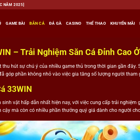
C NĂM 2025]
Ủ
GAME BÀI
BẮN CÁ
ĐÁ GÀ
CASINO
THỂ THAO
KHUYẾN MÃI
IN – Trải Nghiệm Săn Cá Đỉnh Cao 
ật thu hút sự chú ý của nhiều game thủ trong thời gian gần đây.
á đã góp phần không nhỏ vào việc gia tăng số lượng người tham g
 Cá 33WIN
 sinh vật hấp dẫn nhất hiện nay, với việc cung cấp trải nghiệm gi
in cậy mà còn có nhiều phần thưởng quý giá dành cho người chơ