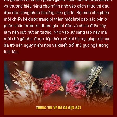
và thương hiệu riêng cho mình nhờ vào cách thức thi đấu
độc đáo cùng phần thưởng siêu giá trị. Bộ môn cho phép
mỗi chiến kê được trang bị thêm một lưỡi dao sắc bén ở
phần chân trước khi tham gia thi đấu và chính điều này
làm nên sức hút ấn tượng. Nhờ vào sự sáng tạo này mà
mỗi chú gà như được tiếp thêm vũ khí hỗ trợ, giúp mỗi cú
đá trở nên nguy hiểm hơn và khiến đối thủ gục ngã trong
tích tắc.