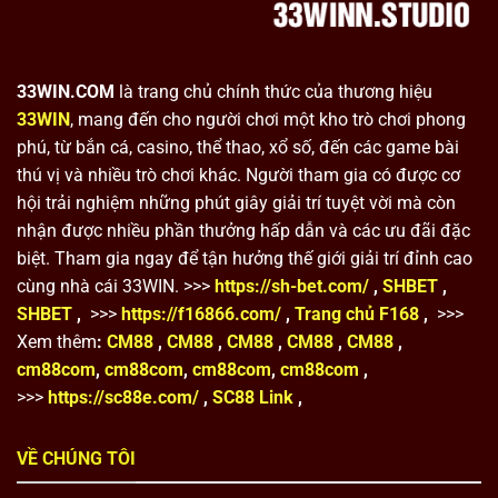
33WIN.COM
là trang chủ chính thức của thương hiệu
33WIN
, mang đến cho người chơi một kho trò chơi phong
phú, từ bắn cá, casino, thể thao, xổ số, đến các game bài
thú vị và nhiều trò chơi khác. Người tham gia có được cơ
hội trải nghiệm những phút giây giải trí tuyệt vời mà còn
nhận được nhiều phần thưởng hấp dẫn và các ưu đãi đặc
biệt. Tham gia ngay để tận hưởng thế giới giải trí đỉnh cao
cùng nhà cái 33WIN. >>>
https://sh-bet.com/
,
SHBET
,
SHBET
,
>>>
https://f16866.com/
,
Trang chủ F168
,
>>>
Xem thêm
:
CM88
,
CM88
,
CM88
,
CM88
,
CM88
,
cm88com
,
cm88com
,
cm88com
,
cm88com
,
>>>
https://sc88e.com/
,
SC88 Link
,
VỀ CHÚNG TÔI