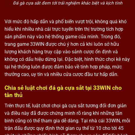
Đá gà cựa sắt đem tới trải nghiệm khác biệt và kịch tính
Với mức độ hấp dẫn và phổ biến vượt trội, không quá khó
hiểu khi nhiều nhà cái trực tuyến trên thị trường tích hợp
sản phẩm này vào hệ thống game của mình. Trong đó,
trang game 33WIN được chú ý hơn cả khi luôn sở hữu
lượng khách hàng truy cập vào sảnh cược ổn định và
không có dấu hiệu dừng lại. Đặc biệt, hình thức chọi kê này
tại hệ thống luôn được đảm bảo về tính hợp pháp, mức
thưởng cao, uy tín và nhiều cửa cược đầu tư hấp dẫn.
Chia sẻ luật chơi đá gà cựa sắt tại 33WIN cho
tân thủ
Trên thực tế, luật chơi chọi gà cựa sắt tương đối đơn giản
và điều này đã được chứng minh rõ ràng khi những tân
binh cũng có thể tham gia dễ dàng. Tại nhà cái 33WIN, mỗi
trận đấu được quy định thời gian cụ thể từ 10 cho tới 45