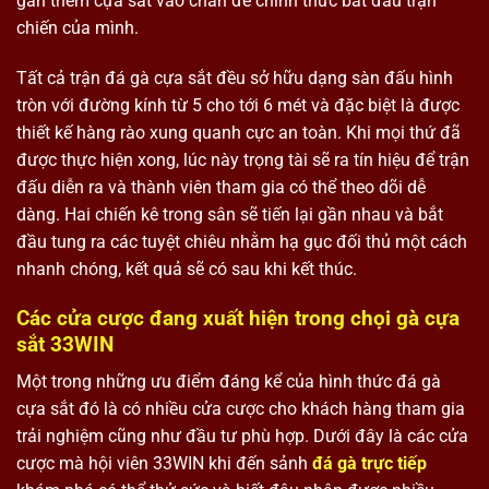
gắn thêm cựa sắt vào chân để chính thức bắt đầu trận
chiến của mình.
Tất cả trận đá gà cựa sắt đều sở hữu dạng sàn đấu hình
tròn với đường kính từ 5 cho tới 6 mét và đặc biệt là được
thiết kế hàng rào xung quanh cực an toàn. Khi mọi thứ đã
được thực hiện xong, lúc này trọng tài sẽ ra tín hiệu để trận
đấu diễn ra và thành viên tham gia có thể theo dõi dễ
dàng. Hai chiến kê trong sân sẽ tiến lại gần nhau và bắt
đầu tung ra các tuyệt chiêu nhằm hạ gục đối thủ một cách
nhanh chóng, kết quả sẽ có sau khi kết thúc.
Các cửa cược đang xuất hiện trong chọi gà cựa
sắt 33WIN
Một trong những ưu điểm đáng kể của hình thức đá gà
cựa sắt đó là có nhiều cửa cược cho khách hàng tham gia
trải nghiệm cũng như đầu tư phù hợp. Dưới đây là các cửa
cược mà hội viên 33WIN khi đến sảnh
đá gà trực tiếp