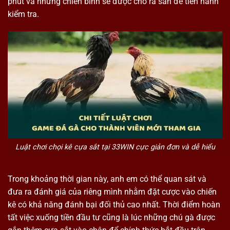
phút và những chiến binh sẽ được cho ra sân để tiến hành
kiểm tra.
Luật chơi chọi kê cựa sắt tại 33WIN cực giản đơn và dễ hiểu
Trong khoảng thời gian này, anh em có thể quan sát và
đưa ra đánh giá của riêng mình nhằm đặt cược vào chiến
kê có khả năng đánh bại đối thủ cao nhất. Thời điểm hoàn
tất việc xuống tiền đầu tư cũng là lúc những chú gà được