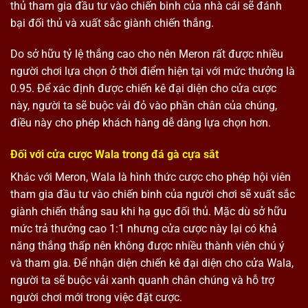
thủ tham gia đầu tư vào chiến binh của nhà cái sẽ đánh
bại đối thủ và xuất sắc giành chiến thắng.
Do sở hữu tỷ lệ thắng cao cho nên Meron rất được nhiều
người chơi lựa chọn ở thời điểm hiện tại với mức thưởng là
0.95. Để xác định được chiến kê đại diện cho cửa cược
này, người ta sẽ buộc vải đỏ vào phần chân của chúng,
điều này cho phép khách hàng dễ dàng lựa chọn hơn.
Đối với cửa cược Wala trong đá gà cựa sắt
Khác với Meron, Wala là hình thức cược cho phép hội viên
tham gia đầu tư vào chiến binh của người chơi sẽ xuất sắc
giành chiến thắng sau khi hạ gục đối thủ. Mặc dù sở hữu
mức trả thưởng cao 1:1 nhưng cửa cược này lại có khả
năng thắng thấp nên không được nhiều thành viên chú ý
và tham gia. Để nhận diện chiến kê đại diện cho cửa Wala,
người ta sẽ buộc vải xanh quanh chân chúng và hỗ trợ
người chơi mới trong việc đặt cược.